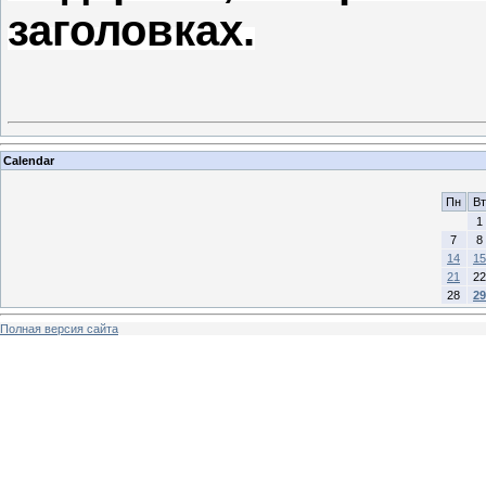
заголовках.
Calendar
Пн
Вт
1
7
8
14
15
21
22
28
29
Полная версия сайта