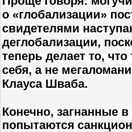
Проще говоря: могучи
о «глобализации» пос
свидетелями наступ
деглобализации, поск
теперь делает то, что
себя, а не мегалома
Клауса Шваба.
Конечно, загнанные в 
попытаются санкцион