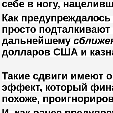
себе в ногу, нацелив
Как предупреждалось 
просто подталкивают 
дальнейшему
сближе
долларов США и казн
Такие сдвиги имеют 
эффект, который фин
похоже, проигнориров
И, как ранее предупр