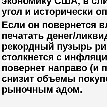
экономику США, в сл
угол и исторически о
Если он повернется вл
печатать денег/ликви
рекордный пузырь ри
столкнется с инфляц
повернет направо (и 
снизит объемы покупо
рыночным адом.