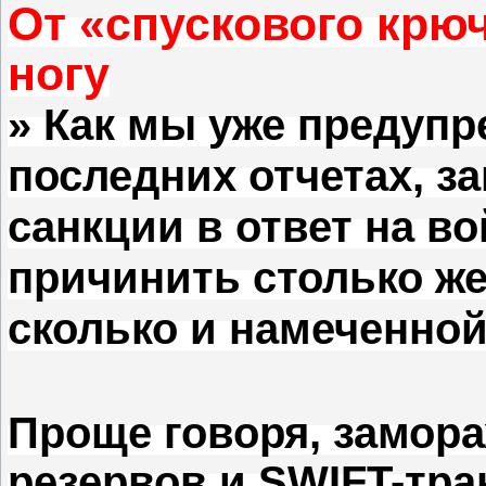
От «спускового крю
ногу
» Как мы уже предуп
последних отчетах, 
санкции в ответ на во
причинить столько же
сколько и намеченной
Проще говоря, замор
резервов и SWIFT-тра