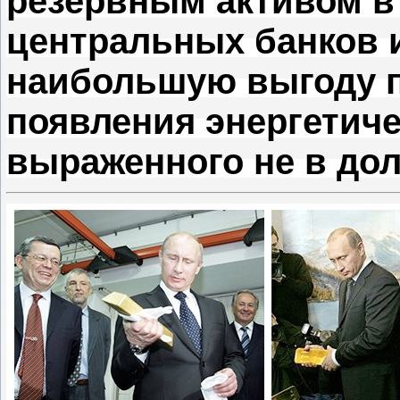
резервным активом в
центральных банков 
наибольшую выгоду п
появления энергетиче
выраженного не в до