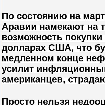
По состоянию на март
Аравии намекают на т
возможность покупки 
долларах США, что бу
медленном конце неф
усилит инфляционный
американцев, страда
Просто нельзя недоо