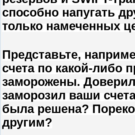
способно напугать дру
только намеченных ц
Представьте, наприме
счета по какой-либо 
заморожены.
Доверил
заморозил ваши счета
была решена?
Пореко
другим?