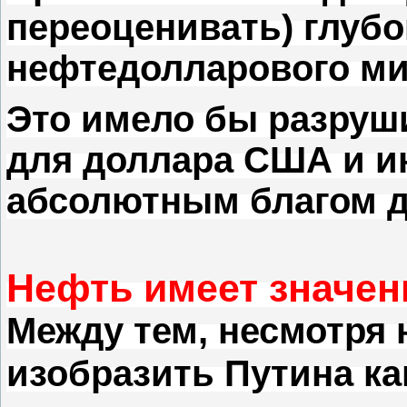
переоценивать) глубо
нефтедолларового ми
Это имело бы разруш
для доллара США и 
абсолютным благом д
Нефть имеет значен
Между тем, несмотря
изобразить Путина как