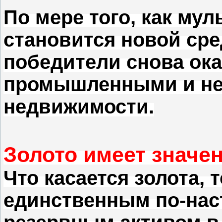
По мере того, как му
становится новой ср
победители снова ок
промышленными и не
недвижимости.
Золото имеет значе
Что касается золота, 
единственным по-на