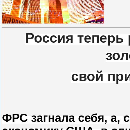
Россия теперь
зол
свой пр
ФРС загнала себя, а, 