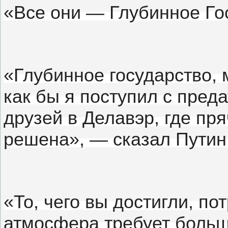
«Все они — Глубинное Го
«Глубинное государство, 
как бы я поступил с пре
друзей в Делавэр, где пря
решена», — сказал Путин
«То, чего вы достигли, п
атмосфера требует больш