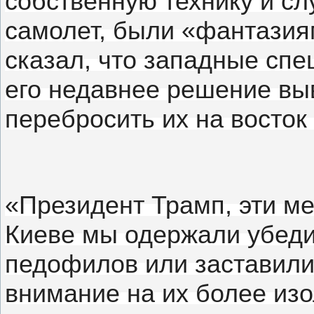
собственную технику и с
самолет, были «фантази
сказал, что западные сп
его недавнее решение выв
перебросить их на восток
«Президент Трамп, эти м
Киеве мы одержали убед
педофилов или заставили 
внимание на их более изо