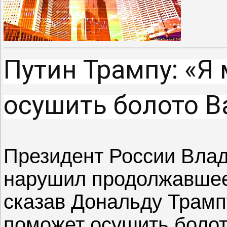
Путин Трампу: «Я
осушить болото В
Президент России Влад
нарушил продолжавшее
сказав Дональду Трампу
поможет осушить болот