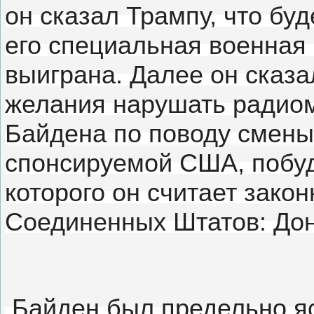
он сказал Трампу, что буд
его специальная военная 
выиграна.
Далее он сказал
желания нарушать радиом
Байдена по поводу смены
спонсируемой США, побуд
которого он считает зако
Соединенных Штатов: Дон
Байден был предельно ясе