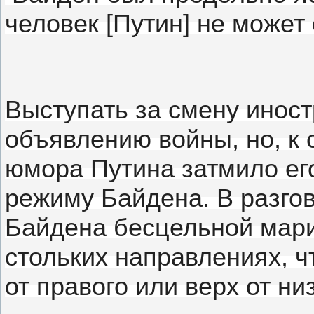
человек [Путин] не может 
Выступать за смену инос
объявлению войны, но, к 
юмора Путина затмило ег
режиму Байдена.
В разго
Байдена бесцельной марио
стольких направлениях, ч
от правого или верх от ни