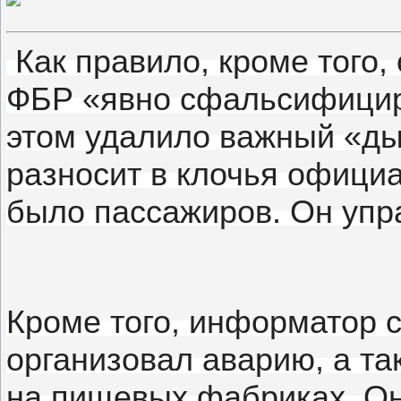
Как правило, к
роме того,
ФБР «явно сфальсифициро
этом удалило важный «ды
разносит в клочья офици
было пассажиров.
Он упр
Кроме того, информатор ск
организовал аварию, а т
на пищевых фабриках.
Он