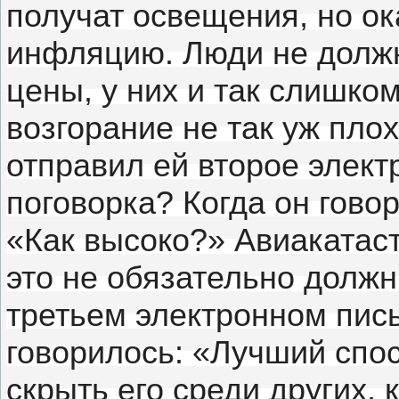
получат освещения, но ок
инфляцию.
Люди не долж
цены, у них и так слишко
возгорание не так уж пло
отправил ей второе элект
поговорка?
Когда он гово
«Как высоко?»
Авиакатас
это не обязательно должн
третьем электронном пис
говорилось: «Лучший спо
скрыть его среди других, 