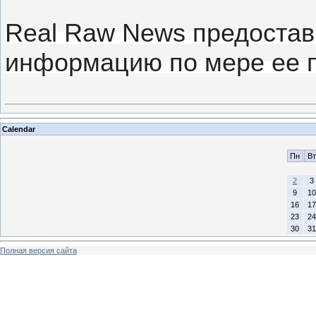
Real Raw News предостав
информацию по мере ее 
Calendar
Пн
Вт
2
3
9
10
16
17
23
24
30
31
Полная версия сайта