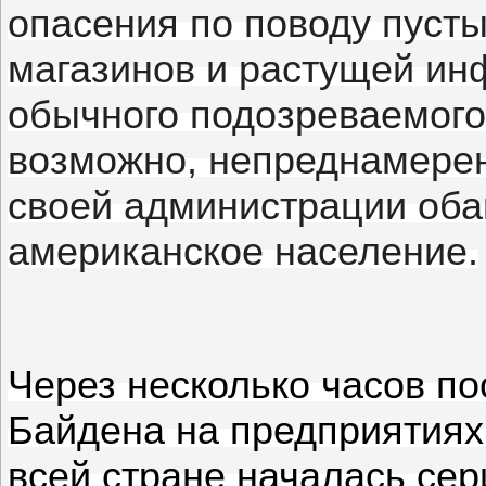
опасения по поводу пусты
магазинов и растущей и
обычного подозреваемого
возможно, непреднамерен
своей администрации оба
американское население.
Через несколько часов п
Байдена на предприятия
всей стране началась се