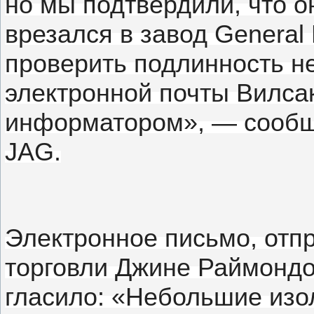
но мы подтвердили, что о
врезался в завод General 
проверить подлинность н
электронной почты Вилса
информатором», — сообщ
JAG.
Электронное письмо, отп
торговли Джине Раймондо 
гласило: «Небольшие изо