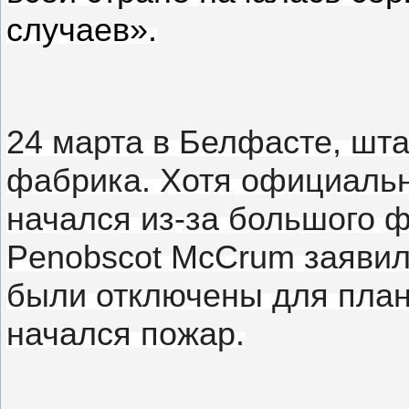
случаев».
24 марта в Белфасте, шта
фабрика.
Хотя официальн
начался из-за большого 
Penobscot McCrum заяви
были отключены для план
начался пожар.