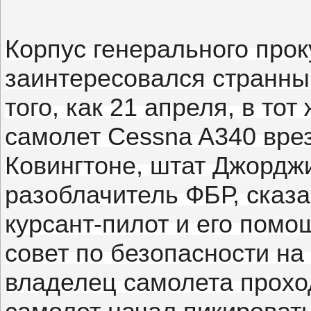
Корпус генерального пр
заинтересовался странны
того, как 21 апреля, в то
самолет Cessna A340 вреза
Ковингтоне, штат Джорджи
разоблачитель ФБР, сказа
курсант-пилот и его помо
совет по безопасности на
владелец самолета проход