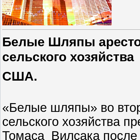
Белые Шляпы аресто
сельского хозяйства
США.
«Белые шляпы» во вто
сельского хозяйства п
Томаса Вилсака после т