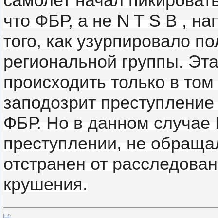
самолет начал пикироват
что ФБР, а не N T S B , н
того, как узурпировало 
региональной группы.
Эта
происходить только в том 
заподозрит преступление
ФБР.
Но в данном случае 
преступлении, не обраща
отстранен от расследован
крушения.