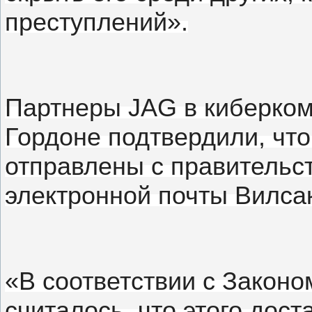
преступлений».
Партнеры JAG в киберко
Гордоне подтвердили, чт
отправлены с правительс
электронной почты Вилса
«В соответствии с Законо
считалось, что этого дост