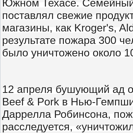
Южном Техасе.
Семейный 
поставлял свежие продук
магазины, как Kroger's, A
результате пожара 300 че
было уничтожено около 10
12 апреля бушующий ад о
Beef & Pork в Нью-Гемпш
Даррелла Робинсона, пож
расследуется, «уничтожи