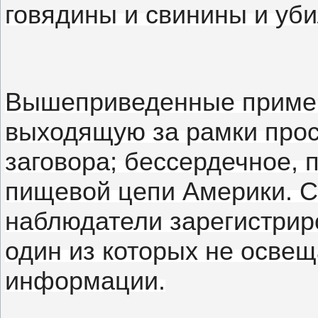
говядины и свинины и уб
Вышеприведенные пример
выходящую за рамки прос
заговора;
бессердечное, 
пищевой цепи Америки.
С
наблюдатели зарегистриро
один из которых не осве
информации.