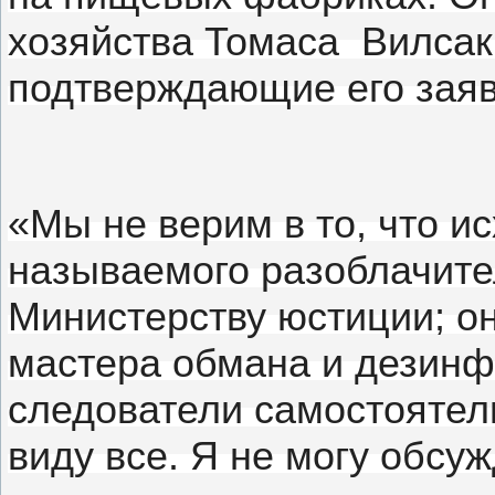
хозяйства Томаса Вилсака
подтверждающие его заяв
«Мы не верим в то, что ис
называемого разоблачит
Министерству юстиции;
о
мастера обмана и дезин
следователи самостоятель
виду все.
Я не могу обсуж