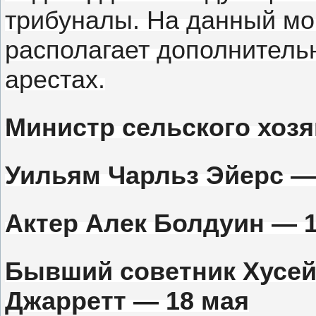
трибуналы.
На данный мо
располагает дополнитель
арестах.
Министр
сельского хоз
Уильям Чарльз Эйерс —
Актер Алек Болдуин — 
Бывший советник Хусе
Джарретт — 18 мая